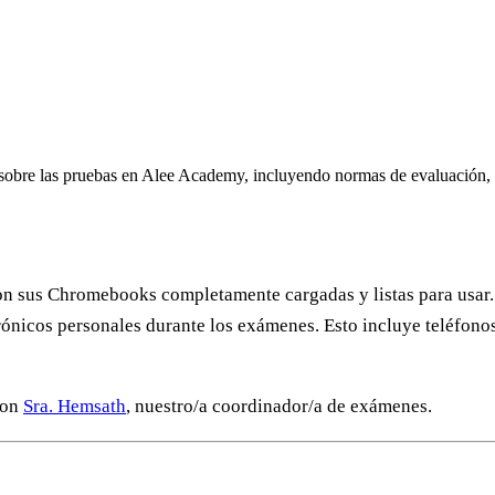
er sobre las pruebas en Alee Academy, incluyendo normas de evaluación,
con sus Chromebooks completamente cargadas y listas para usar.
trónicos personales durante los exámenes. Esto incluye teléfonos
con
Sra. Hemsath
, nuestro/a coordinador/a de exámenes.