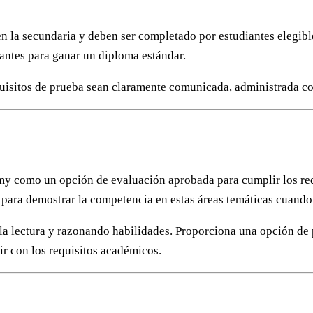
n la secundaria y deben ser completado por estudiantes elegible
iantes para ganar un diploma estándar.
uisitos de prueba sean claramente comunicada, administrada co
my como un opción de evaluación aprobada para cumplir los req
r para demostrar la competencia en estas áreas temáticas cuando 
 la lectura y razonando habilidades. Proporciona una opción de
ir con los requisitos académicos.