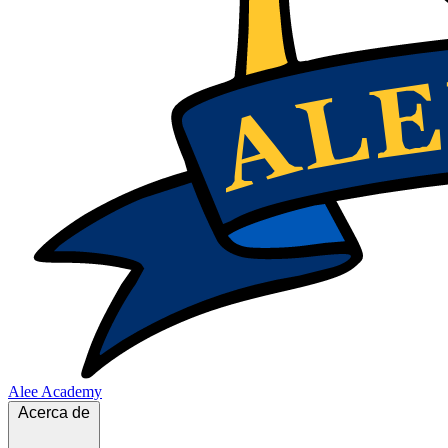
Alee Academy
Acerca de