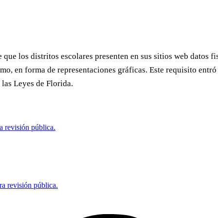
que los distritos escolares presenten en sus sitios web datos fis
mo, en forma de representaciones gráficas. Este requisito entró
 las Leyes de Florida.
 revisión pública.
a revisión pública.