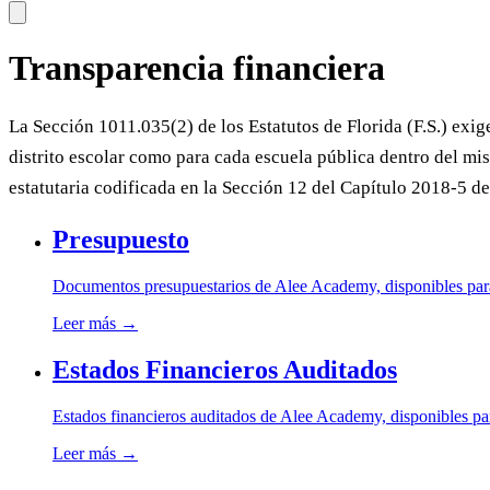
Transparencia financiera
La Sección 1011.035(2) de los Estatutos de Florida (F.S.) exige 
Contenido principal
distrito escolar como para cada escuela pública dentro del mis
estatutaria codificada en la Sección 12 del Capítulo 2018-5 de
Presupuesto
Documentos presupuestarios de Alee Academy, disponibles para
Leer más
→
Estados Financieros Auditados
Estados financieros auditados de Alee Academy, disponibles par
Leer más
→