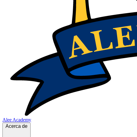
Alee Academy
Acerca de