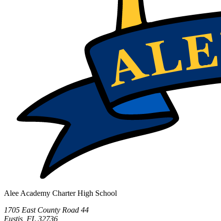
Alee Academy Charter High School
1705 East County Road 44
Eustis, FL 32736