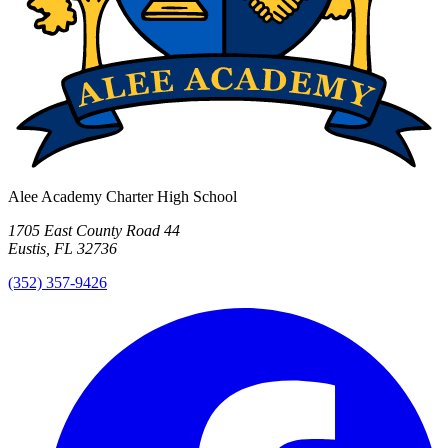
Alee Academy Charter High School
1705 East County Road 44
Eustis, FL 32736
(352) 357-9426