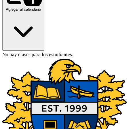
Agregar al calendario
No hay clases para los estudiantes.
Contenido principal