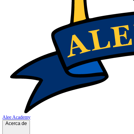
Alee Academy
Acerca de