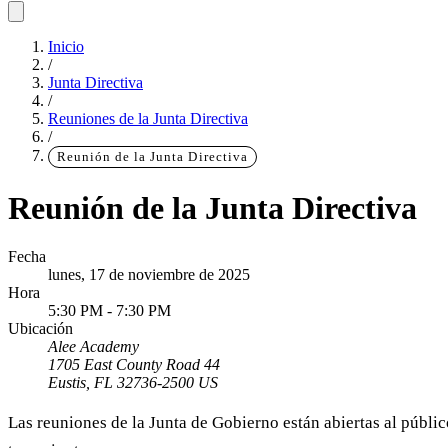
Inicio
/
Junta Directiva
/
Reuniones de la Junta Directiva
/
Reunión de la Junta Directiva
Reunión de la Junta Directiva
Fecha
lunes, 17 de noviembre de 2025
Hora
5:30 PM
-
7:30 PM
Ubicación
Alee Academy
1705 East County Road 44
Eustis
,
FL
32736-2500
US
Las reuniones de la Junta de Gobierno están abiertas al públic
Contenido principal