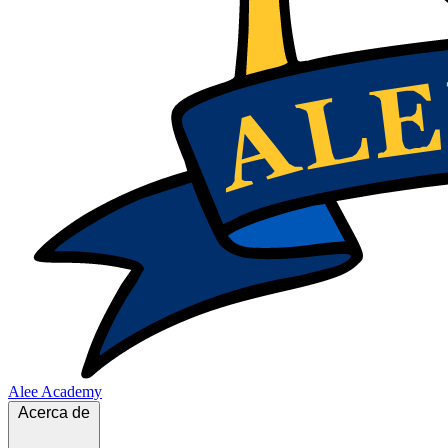
Alee Academy
Acerca de